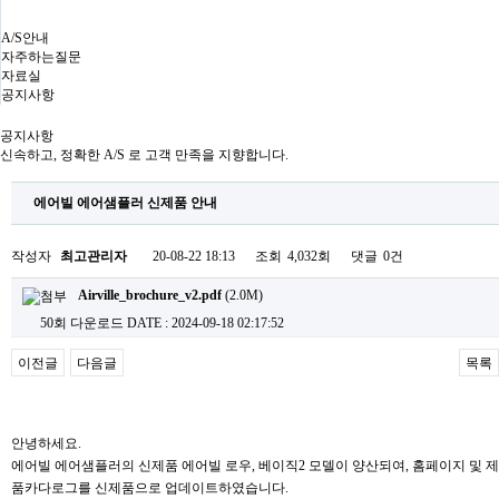
A/S안내
자주하는질문
자료실
공지사항
공지사항
신속하고, 정확한 A/S 로 고객 만족을 지향합니다.
에어빌 에어샘플러 신제품 안내
작성자
최고관리자
20-08-22 18:13
조회
4,032회
댓글
0건
Airville_brochure_v2.pdf
(2.0M)
50회 다운로드
DATE : 2024-09-18 02:17:52
이전글
다음글
목록
안녕하세요.
에어빌 에어샘플러의 신제품 에어빌 로우, 베이직2 모델이 양산되여, 홈페이지 및 제
품카다로그를 신제품으로 업데이트하였습니다.