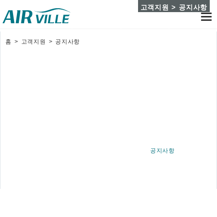
고객지원 > 공지사항
Tog
nav
홈
>
고객지원
>
공지사항
A/S안내
자주하는질문
자료실
공지사항